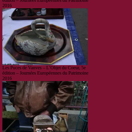
édition – Journées Européennes du Patrimoine
2016
Les Puces de Vanves – L’Objet du Coeur, 5e
édition – Journées Européennes du Patrimoine
2016