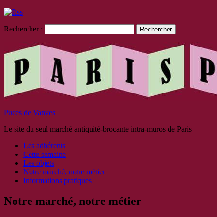
Rechercher :
Puces de Vanves
Le site du seul marché antiquité-brocante intra-muros de Paris
Les adhérents
Cette semaine
Les objets
Notre marché, notre métier
Informations pratiques
Notre marché, notre métier