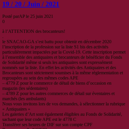
19 / 20 / Juin / 2021
Posté par
AP
le
25 juin 2021
0
à l’ATTENTION des brocanteurs!
.
le SNACAO-GA s’est battu pour obtenir en décembre 2020
l’inscription de la profession sur la liste S1 bis des activités
particulièrement impactées par la Covid-19. Cette inscription permet
à l’ensemble des antiquaires et brocanteurs de bénéficier du Fonds
de Solidarité même si seuls les antiquaires sont expressément
nommés sur la liste. En effet les activités des Antiquaires et des
Brocanteurs sont strictement soumises à la même réglementation et
regroupées au sein des mêmes codes APE
– 4779 Z pour le commerce de détail de biens d’occasion en
magazin (les sédentaires)
– 4789 Z pour les autres commerces de détail sur éventaires et
marchés (les ambulants)
Nous vous invitons lors de vos demandes, à sélectionner la rubrique
« Antiquaires »
Les galeries d’Art sont également éligibles au Fonds de Solidarité,
sachant que leur code APE est le 4778 C
Transférer ses heures de DIF sur son compte CPF