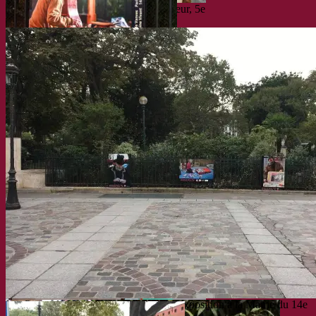
Les Puces de Vanves – L’Objet du Coeur, 5e
édition – Journées Européennes du
Patrimoine 2016
Les Puces de Vanves aux JEP 2016 : l’exposition à la Mairie du 14e