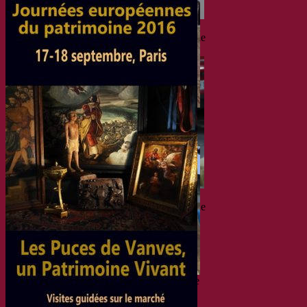
Les Puces de Vanves – L’Objet du Coeur, 5e
édition – Journées Européennes du Patrimoine
2016
Les Puces de Vanves – L’Objet du Coeur, 5e
édition – Journées Européennes du
Patrimoine 2016
Les Puces de Vanves – L’Objet du Coeur, 5e
édition – Journées Européennes du Patrimoine
2016
Les Puces de Vanves – L’Objet du Coeur, 5e
édition – Journées Européennes du
Patrimoine 2016