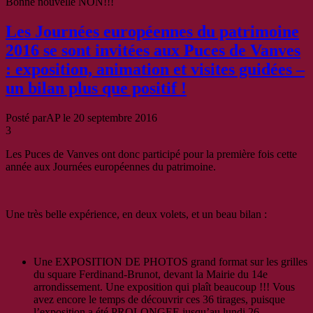
Bonne nouvelle NON!!!
Les Journées européennes du patrimoine
2016 se sont invitées aux Puces de Vanves
: exposition, animation et visites guidées –
un bilan plus que positif !
Posté par
AP
le
20 septembre 2016
3
Les Puces de Vanves ont donc participé pour la première fois cette
année aux Journées européennes du patrimoine.
Une très belle expérience, en deux volets, et un beau bilan :
Une EXPOSITION DE PHOTOS grand format sur les grilles
du square Ferdinand-Brunot, devant la Mairie du 14e
arrondissement. Une exposition qui plaît beaucoup !!! Vous
avez encore le temps de découvrir ces 36 tirages, puisque
l’exposition a été PROLONGEE jusqu’au lundi 26