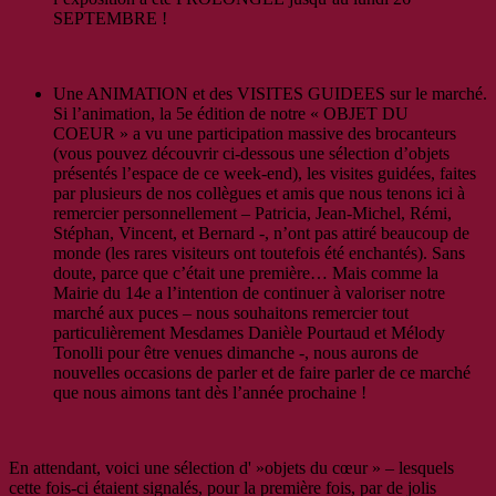
SEPTEMBRE !
Une ANIMATION et des VISITES GUIDEES sur le marché.
Si l’animation, la 5e édition de notre « OBJET DU
COEUR » a vu une participation massive des brocanteurs
(vous pouvez découvrir ci-dessous une sélection d’objets
présentés l’espace de ce week-end), les visites guidées, faites
par plusieurs de nos collègues et amis que nous tenons ici à
remercier personnellement – Patricia, Jean-Michel, Rémi,
Stéphan, Vincent, et Bernard -, n’ont pas attiré beaucoup de
monde (les rares visiteurs ont toutefois été enchantés). Sans
doute, parce que c’était une première… Mais comme la
Mairie du 14e a l’intention de continuer à valoriser notre
marché aux puces – nous souhaitons remercier tout
particulièrement Mesdames Danièle Pourtaud et Mélody
Tonolli pour être venues dimanche -, nous aurons de
nouvelles occasions de parler et de faire parler de ce marché
que nous aimons tant dès l’année prochaine !
En attendant, voici une sélection d' »objets du cœur » – lesquels
cette fois-ci étaient signalés, pour la première fois, par de jolis