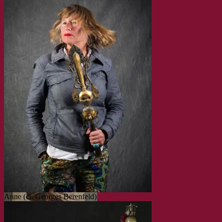
Les Puces de Vanves –
L’Objet du Coeur, 5e édition
– Journées Européennes du
Patrimoine 2016
Anne (cl. Georges Berenfeld)