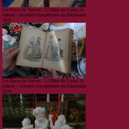
Les Puces de Vanves – L’Objet du Coeur, 5e
édition – Journées Européennes du Patrimoine
2016
Les Puces de Vanves – L’Objet du Coeur, 5e
édition – Journées Européennes du Patrimoine
2016