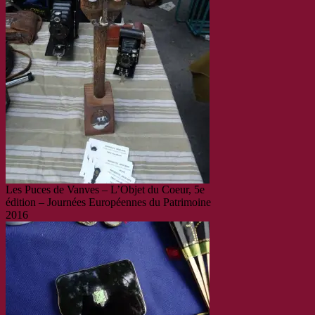
Les Puces de Vanves – L’Objet du Coeur, 5e
édition – Journées Européennes du Patrimoine
2016