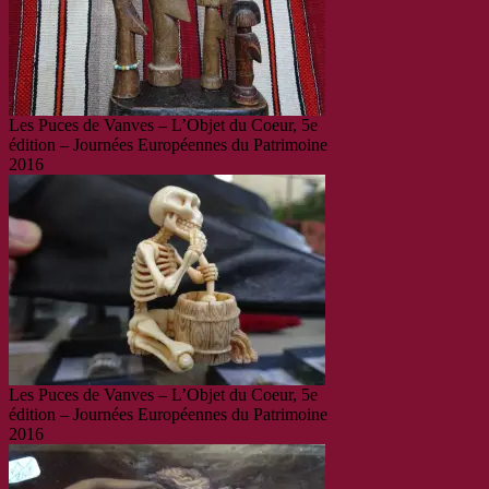
Les Puces de Vanves – L’Objet du Coeur, 5e
édition – Journées Européennes du Patrimoine
2016
Les Puces de Vanves – L’Objet du Coeur, 5e
édition – Journées Européennes du Patrimoine
2016