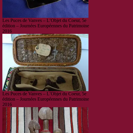
Les Puces de Vanves – L’Objet du Coeur, 5e
édition – Journées Européennes du Patrimoine
2016
Les Puces de Vanves – L’Objet du Coeur, 5e
édition – Journées Européennes du Patrimoine
2016