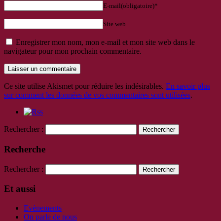
E-mail(obligatoire)*
Site web
Enregistrer mon nom, mon e-mail et mon site web dans le
navigateur pour mon prochain commentaire.
Ce site utilise Akismet pour réduire les indésirables.
En savoir plus
sur comment les données de vos commentaires sont utilisées
.
Rechercher :
Recherche
Rechercher :
Et aussi
Evènements
On parle de nous