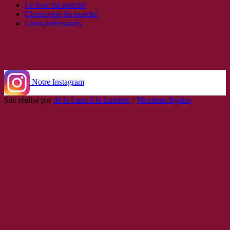
Le livre du marché
Classement du marché
Liens intéressants
Notre Instagram
Site réalisé par
de la Lune à la Lumière
/
Mentions légales