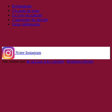
Evènements
On parle de nous
Le livre du marché
Classement du marché
Liens intéressants
Notre Instagram
Site réalisé par
de la Lune à la Lumière
/
Mentions légales