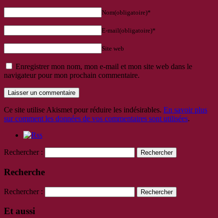
Nom(obligatoire)*
E-mail(obligatoire)*
Site web
Enregistrer mon nom, mon e-mail et mon site web dans le
navigateur pour mon prochain commentaire.
Ce site utilise Akismet pour réduire les indésirables.
En savoir plus
sur comment les données de vos commentaires sont utilisées
.
Rechercher :
Recherche
Rechercher :
Et aussi