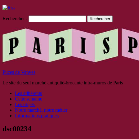
Rechercher :
Puces de Vanves
Le site du seul marché antiquité-brocante intra-muros de Paris
Les adhérents
Cette semaine
Les objets
Notre marché, notre métier
Informations pratiques
dsc00234