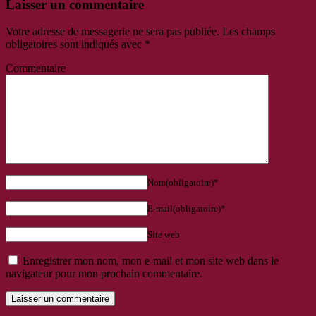
Laisser un commentaire
Votre adresse de messagerie ne sera pas publiée.
Les champs
obligatoires sont indiqués avec
*
Commentaire
Nom(obligatoire)*
E-mail(obligatoire)*
Site web
Enregistrer mon nom, mon e-mail et mon site web dans le
navigateur pour mon prochain commentaire.