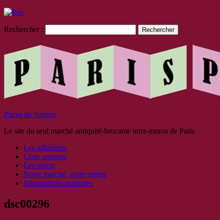
Rechercher :
Puces de Vanves
Le site du seul marché antiquité-brocante intra-muros de Paris
Les adhérents
Cette semaine
Les objets
Notre marché, notre métier
Informations pratiques
dsc00296