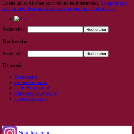
Ce site utilise Akismet pour réduire les indésirables.
En savoir plus
sur comment les données de vos commentaires sont utilisées
.
Rechercher :
Recherche
Rechercher :
Et aussi
Evènements
On parle de nous
Le livre du marché
Classement du marché
Liens intéressants
Notre Instagram