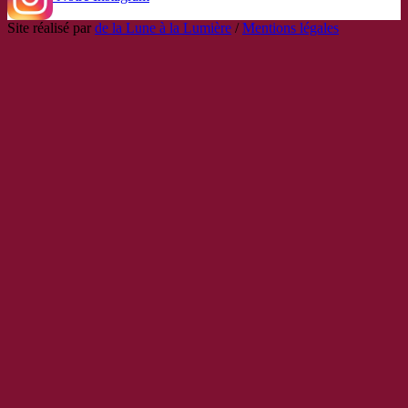
Site réalisé par
de la Lune à la Lumière
/
Mentions légales