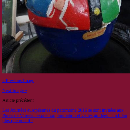
« Previous Image
Next Image »
Article précédent
Les Journées européennes du patrimoine 2016 se sont invitées aux
Puces de Vanves : exposition, animation et visites guidées – un bilan
plus que positif !