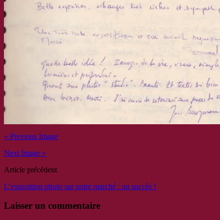
« Previous Image
Next Image »
Article précédent
L’exposition photo sur notre marché : un succès !
Laisser un commentaire