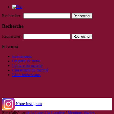
Rechercher :
Recherche
Rechercher :
Et aussi
Evènements
On parle de nous
Le livre du marché
Classement du marché
Liens intéressants
Notre Instagram
Site réalisé par
de la Lune à la Lumière
/
Mentions légales