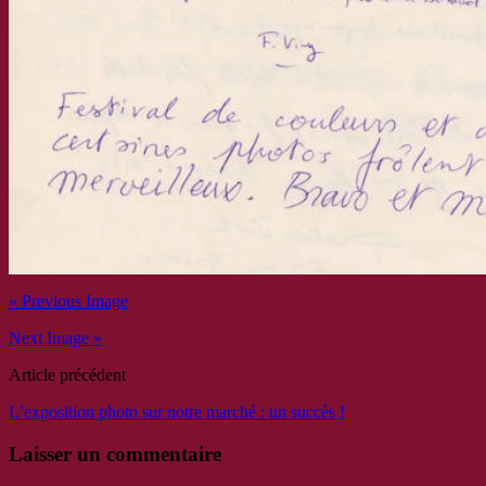
« Previous Image
Next Image »
Article précédent
L’exposition photo sur notre marché : un succès !
Laisser un commentaire