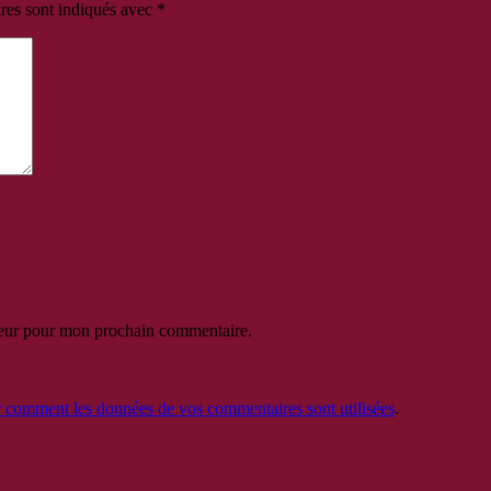
res sont indiqués avec
*
teur pour mon prochain commentaire.
r comment les données de vos commentaires sont utilisées
.