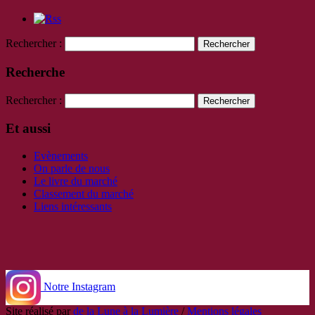
Rechercher :
Recherche
Rechercher :
Et aussi
Evènements
On parle de nous
Le livre du marché
Classement du marché
Liens intéressants
Notre Instagram
Site réalisé par
de la Lune à la Lumière
/
Mentions légales