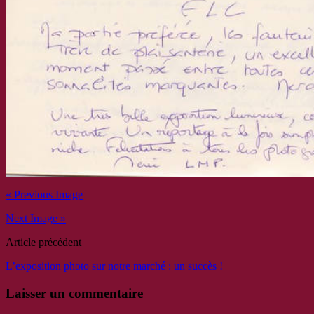
« Previous Image
Next Image »
Article précédent
L’exposition photo sur notre marché : un succès !
Laisser un commentaire