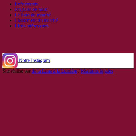
Evènements
On parle de nous
Le livre du marché
Classement du marché
Liens intéressants
Notre Instagram
Site réalisé par
de la Lune à la Lumière
/
Mentions légales