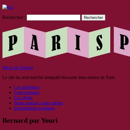
Rechercher :
Puces de Vanves
Le site du seul marché antiquité-brocante intra-muros de Paris
Les adhérents
Cette semaine
Les objets
Notre marché, notre métier
Informations pratiques
Bernard par Youri