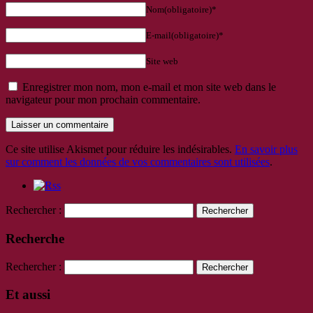
Nom(obligatoire)*
E-mail(obligatoire)*
Site web
Enregistrer mon nom, mon e-mail et mon site web dans le
navigateur pour mon prochain commentaire.
Ce site utilise Akismet pour réduire les indésirables.
En savoir plus
sur comment les données de vos commentaires sont utilisées
.
Rechercher :
Recherche
Rechercher :
Et aussi