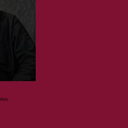
éphan.