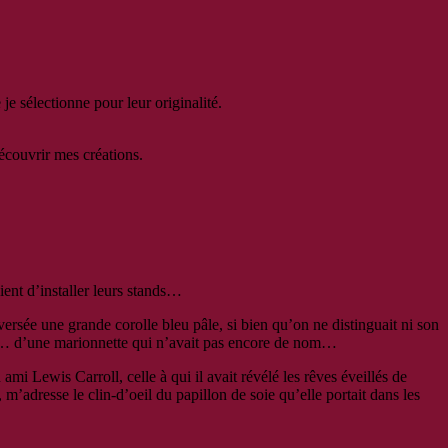
e sélectionne pour leur originalité.
écouvrir mes créations.
ient d’installer leurs stands…
enversée une grande corolle bleu pâle, si bien qu’on ne distinguait ni son
nette… d’une marionnette qui n’avait pas encore de nom…
 ami Lewis Carroll, celle à qui il avait révélé les rêves éveillés de
’adresse le clin-d’oeil du papillon de soie qu’elle portait dans les