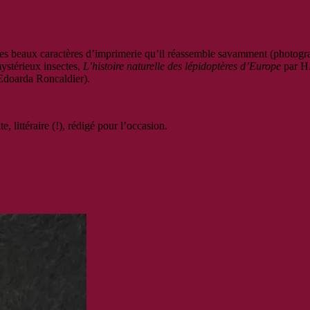
 les beaux caractères d’imprimerie qu’il réassemble savamment (photog
mystérieux insectes,
L’histoire naturelle des lépidoptères d’Europe
par H.
 Edoarda Roncaldier).
 littéraire (!), rédigé pour l’occasion.