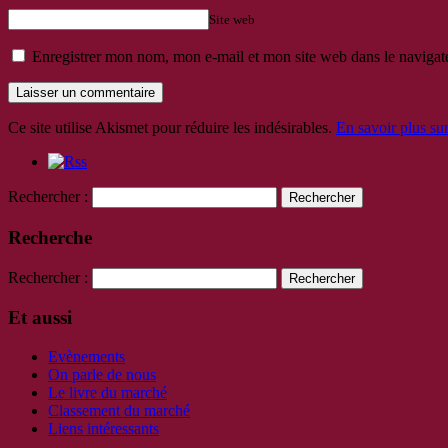
Site web
Enregistrer mon nom, mon e-mail et mon site web dans le naviga
Ce site utilise Akismet pour réduire les indésirables.
En savoir plus su
Rechercher :
Recherche
Rechercher :
Et aussi
Evènements
On parle de nous
Le livre du marché
Classement du marché
Liens intéressants