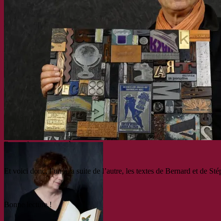
Bernard et ses caractères
Et voici donc, l’un à la suite de l’autre, les textes de Bernard et de St
Bonne lecture !