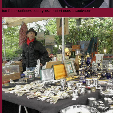
ton frère continues courageusement et nous le soutenons
.