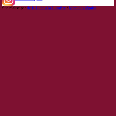
Site réalisé par
de la Lune à la Lumière
/
Mentions légales