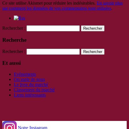
Ce site utilise Akismet pour réduire les indésirables.
En savoir plus
sur comment les données de vos commentaires sont utilisées
.
Rechercher :
Recherche
Rechercher :
Et aussi
Evènements
On parle de nous
Le livre du marché
Classement du marché
Liens intéressants
Notre Instagram