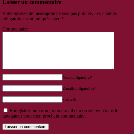
Laisser un commentaire
Votre adresse de messagerie ne sera pas publiée.
Les champs
obligatoires sont indiqués avec
*
Commentaire
Nom(obligatoire)*
E-mail(obligatoire)*
Site web
Enregistrer mon nom, mon e-mail et mon site web dans le
navigateur pour mon prochain commentaire.