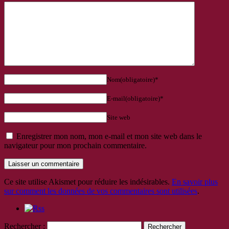
Nom(obligatoire)*
E-mail(obligatoire)*
Site web
Enregistrer mon nom, mon e-mail et mon site web dans le
navigateur pour mon prochain commentaire.
Ce site utilise Akismet pour réduire les indésirables.
En savoir plus
sur comment les données de vos commentaires sont utilisées
.
Rechercher :