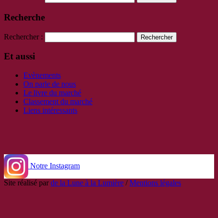
Recherche
Rechercher :
Et aussi
Evènements
On parle de nous
Le livre du marché
Classement du marché
Liens intéressants
Notre Instagram
Site réalisé par
de la Lune à la Lumière
/
Mentions légales