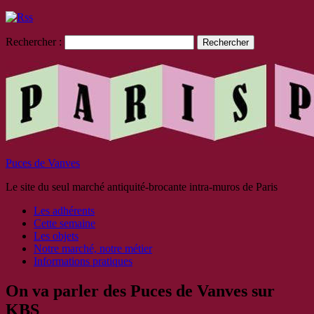
Rechercher :
Puces de Vanves
Le site du seul marché antiquité-brocante intra-muros de Paris
Les adhérents
Cette semaine
Les objets
Notre marché, notre métier
Informations pratiques
On va parler des Puces de Vanves sur
KBS