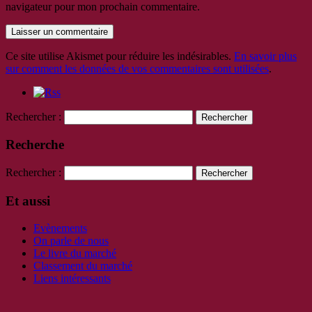
navigateur pour mon prochain commentaire.
Ce site utilise Akismet pour réduire les indésirables.
En savoir plus
sur comment les données de vos commentaires sont utilisées
.
Rechercher :
Recherche
Rechercher :
Et aussi
Evènements
On parle de nous
Le livre du marché
Classement du marché
Liens intéressants