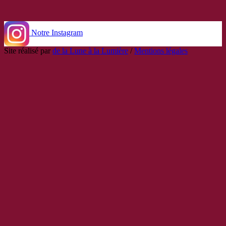
Notre Instagram
Site réalisé par
de la Lune à la Lumière
/
Mentions légales