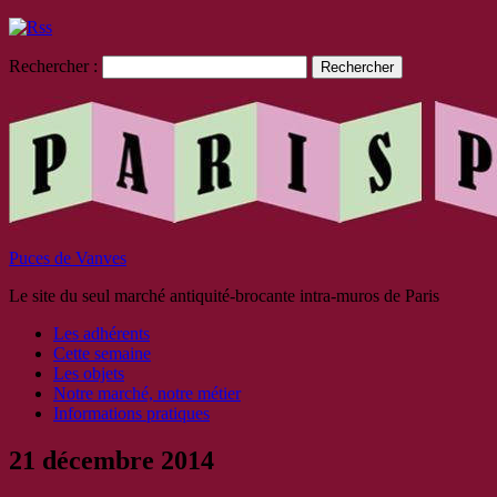
Rechercher :
Puces de Vanves
Le site du seul marché antiquité-brocante intra-muros de Paris
Les adhérents
Cette semaine
Les objets
Notre marché, notre métier
Informations pratiques
21 décembre 2014