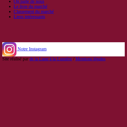
On parle de nous
Le livre du marché
Classement du marché
Liens intéressants
Notre Instagram
Site réalisé par
de la Lune à la Lumière
/
Mentions légales