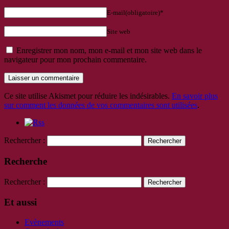
E-mail(obligatoire)*
Site web
Enregistrer mon nom, mon e-mail et mon site web dans le
navigateur pour mon prochain commentaire.
Ce site utilise Akismet pour réduire les indésirables.
En savoir plus
sur comment les données de vos commentaires sont utilisées
.
Rechercher :
Recherche
Rechercher :
Et aussi
Evènements