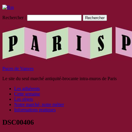
Rechercher :
Puces de Vanves
Le site du seul marché antiquité-brocante intra-muros de Paris
Les adhérents
Cette semaine
Les objets
Notre marché, notre métier
Informations pratiques
DSC00406