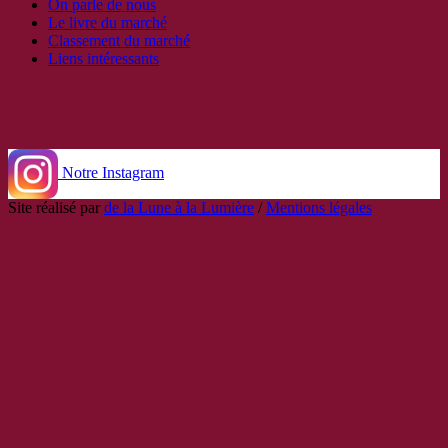
On parle de nous
Le livre du marché
Classement du marché
Liens intéressants
Notre Instagram
Site réalisé par
de la Lune à la Lumière
/
Mentions légales