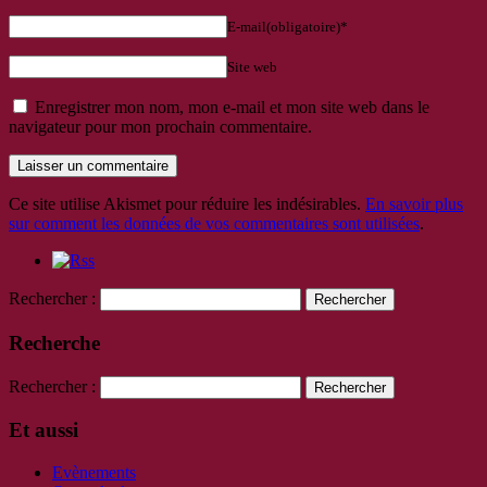
E-mail(obligatoire)*
Site web
Enregistrer mon nom, mon e-mail et mon site web dans le
navigateur pour mon prochain commentaire.
Ce site utilise Akismet pour réduire les indésirables.
En savoir plus
sur comment les données de vos commentaires sont utilisées
.
Rechercher :
Recherche
Rechercher :
Et aussi
Evènements