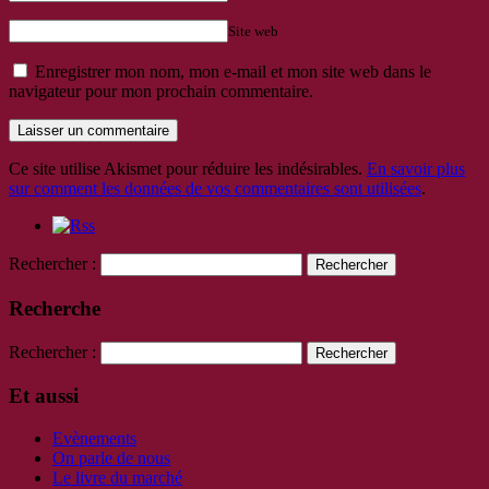
Site web
Enregistrer mon nom, mon e-mail et mon site web dans le
navigateur pour mon prochain commentaire.
Ce site utilise Akismet pour réduire les indésirables.
En savoir plus
sur comment les données de vos commentaires sont utilisées
.
Rechercher :
Recherche
Rechercher :
Et aussi
Evènements
On parle de nous
Le livre du marché