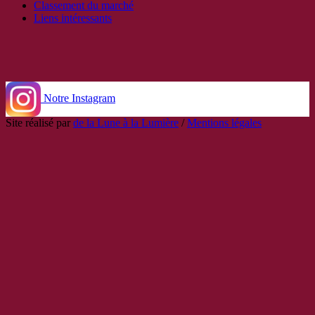
Classement du marché
Liens intéressants
Notre Instagram
Site réalisé par
de la Lune à la Lumière
/
Mentions légales