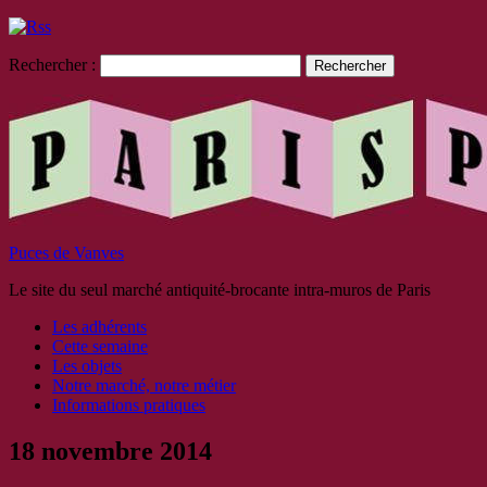
Rechercher :
Puces de Vanves
Le site du seul marché antiquité-brocante intra-muros de Paris
Les adhérents
Cette semaine
Les objets
Notre marché, notre métier
Informations pratiques
18 novembre 2014