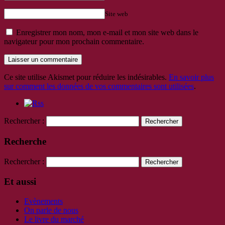
Site web
Enregistrer mon nom, mon e-mail et mon site web dans le
navigateur pour mon prochain commentaire.
Ce site utilise Akismet pour réduire les indésirables.
En savoir plus
sur comment les données de vos commentaires sont utilisées
.
Rechercher :
Recherche
Rechercher :
Et aussi
Evènements
On parle de nous
Le livre du marché