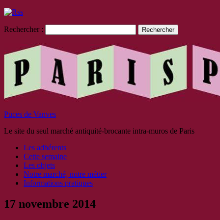
Rechercher :
Puces de Vanves
Le site du seul marché antiquité-brocante intra-muros de Paris
Les adhérents
Cette semaine
Les objets
Notre marché, notre métier
Informations pratiques
17 novembre 2014