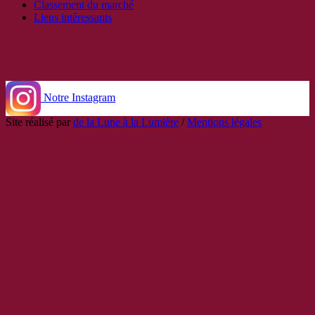
Classement du marché
Liens intéressants
Notre Instagram
Site réalisé par
de la Lune à la Lumière
/
Mentions légales