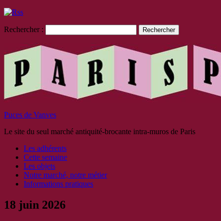
Rechercher :
Puces de Vanves
Le site du seul marché antiquité-brocante intra-muros de Paris
Les adhérents
Cette semaine
Les objets
Notre marché, notre métier
Informations pratiques
18 juin 2026