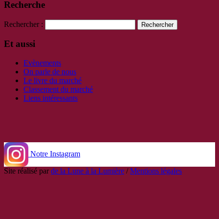
Recherche
Rechercher :
Et aussi
Evènements
On parle de nous
Le livre du marché
Classement du marché
Liens intéressants
Notre Instagram
Site réalisé par
de la Lune à la Lumière
/
Mentions légales