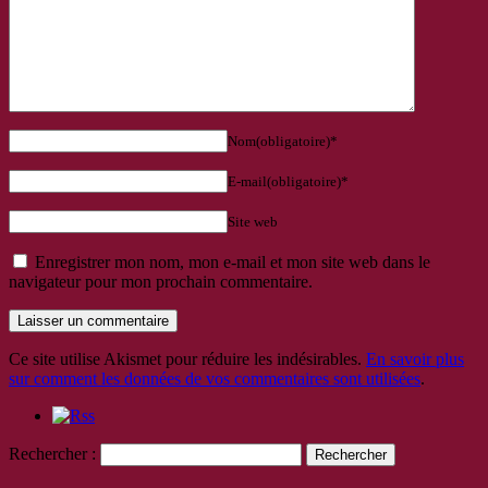
Nom(obligatoire)*
E-mail(obligatoire)*
Site web
Enregistrer mon nom, mon e-mail et mon site web dans le
navigateur pour mon prochain commentaire.
Ce site utilise Akismet pour réduire les indésirables.
En savoir plus
sur comment les données de vos commentaires sont utilisées
.
Rechercher :