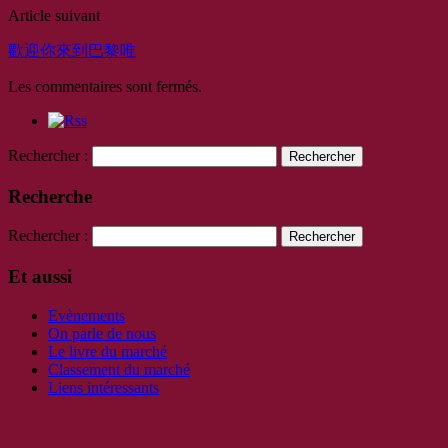
Article suivant
歡迎你來到巴黎唯
Les commentaires sont fermés.
Rechercher :
Recherche
Rechercher :
Et aussi
Evènements
On parle de nous
Le livre du marché
Classement du marché
Liens intéressants