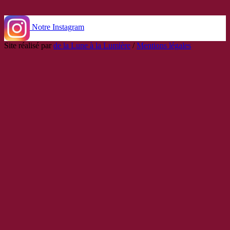
Notre Instagram
Site réalisé par
de la Lune à la Lumière
/
Mentions légales