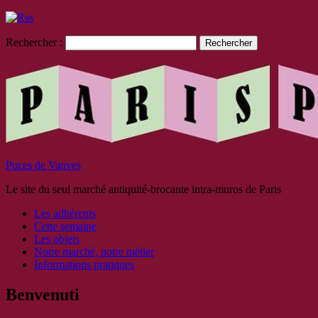
Rechercher :
Puces de Vanves
Le site du seul marché antiquité-brocante intra-muros de Paris
Les adhérents
Cette semaine
Les objets
Notre marché, notre métier
Informations pratiques
Benvenuti