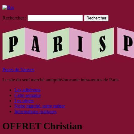
Rechercher :
Puces de Vanves
Le site du seul marché antiquité-brocante intra-muros de Paris
Les adhérents
Cette semaine
Les objets
Notre marché, notre métier
Informations pratiques
OFFRET Christian