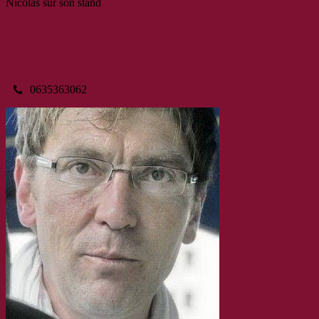
Nicolas sur son stand
0635363062