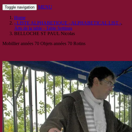
MENU
Toggle navigation
Home
- LISTE ALPHABETIQUE - ALPHABETICAL LIST -
,
Arts de la table - Table Settings
BELLOCHE ST PAUL Nicolas
Mobillier années 70 Objets années 70 Rotins