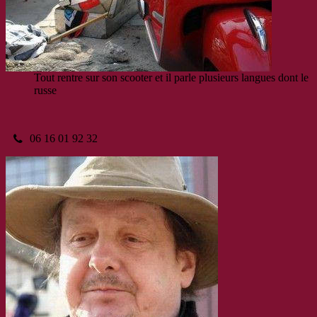
Tout rentre sur son scooter et il parle plusieurs langues dont le
russe
06 16 01 92 32