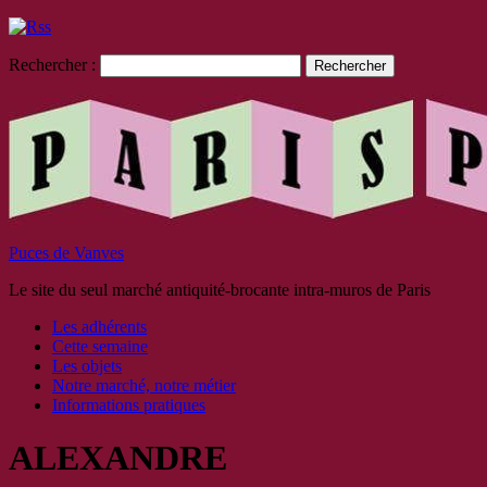
Rechercher :
Puces de Vanves
Le site du seul marché antiquité-brocante intra-muros de Paris
Les adhérents
Cette semaine
Les objets
Notre marché, notre métier
Informations pratiques
ALEXANDRE