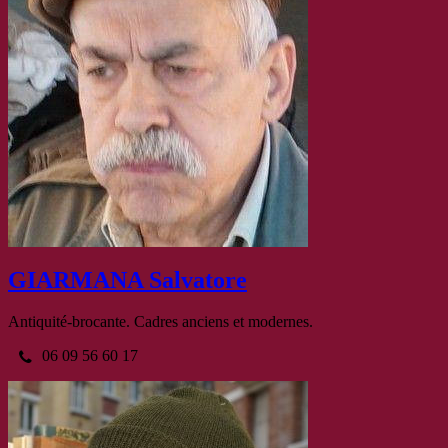
GIARMANA Salvatore
Antiquité-brocante. Cadres anciens et modernes.
06 09 56 60 17