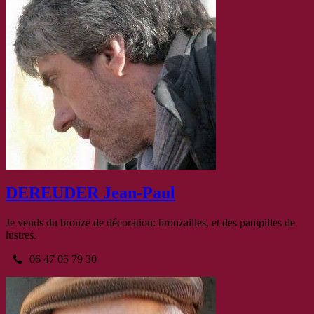
DEREUDER Jean-Paul
Je vends du bronze de décoration: bronzailles, et des pampilles de
lustres.
06 47 05 79 30