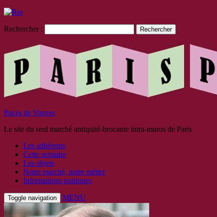
Rechercher :
Puces de Vanves
Le site du seul marché antiquité-brocante intra-muros de Paris
Les adhérents
Cette semaine
Les objets
Notre marché, notre métier
Informations pratiques
MENU
Toggle navigation