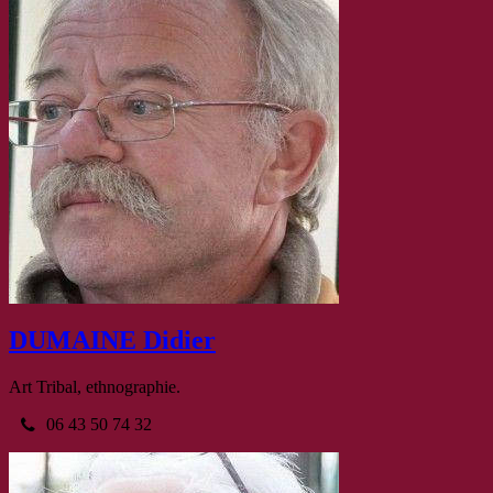
DUMAINE Didier
Art Tribal, ethnographie.
06 43 50 74 32