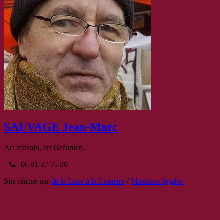
SAUVAGE Jean-Marc
Art africain, art Océanien.
06 81 37 76 00
Site réalisé par
de la Lune à la Lumière
/
Mentions légales