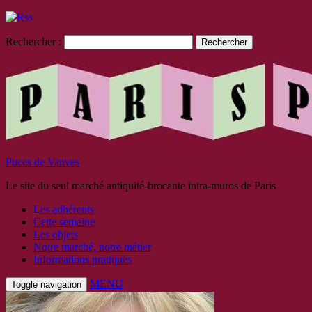
Rechercher :
Puces de Vanves
Le site du seul marché antiquité-brocante intra-muros de Paris
Les adhérents
Cette semaine
Les objets
Notre marché, notre métier
Informations pratiques
MENU
Toggle navigation