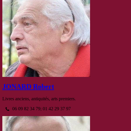
JONARD Robert
Livres anciens, antiquités, arts premiers.
06 09 82 34 79; 01 42 29 37 97